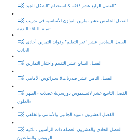
الفصل الرابع عشر دَفعَة & استخدام "الشكل الجيد"
الفصل الخامس عشر تمارين التوازن الأساسية في تدريب
تنمية اللياقة البدنية
الفصل السادس عشر "عبر التعليم" وفوائد التمرين أحادي
الجانب
الفصل السابع عشر التقييم واختيار التمارين
الفصل الثامن عشر صدريات& سيراتوس الأمامي
الفصل التاسع عشر لاتيسيموس دورسي& عضلات «الظهر
العلوي»
الفصل العشرون دلتويد الجانبي والأمامي والخلفي
الفصل الحادي والعشرون العضلة ذات الرأسين ، ثلاثية
الرؤوس والساعدين