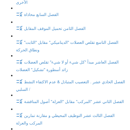
الأخرى
الفصل السابع محاذاة
الفصل الثامن تحميل الموقف المقابل
الفصل التاسع تقلص العضلات "الديناميكي" مقابل "الثابت"
ونطاق الحركة
الفصل العاشر مبدأ "كل شيء أو لا شيء" تقلص العضلات
زائد أسطورة "تشكيل" العضلات
الفصل الحادي عشر . التعصيب المتبادل & عدم الاكتفاء النشط
/ السلبي
الفصل الثاني عشر "المركب" مقابل "العزلة" أصول المناقشة
الفصل الثالث عشر التوظيف المحيطي و مقارنة تمارين
المركب والعزلة