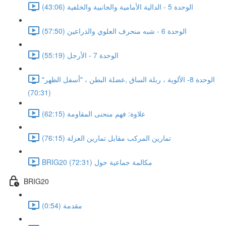
الوحدة 5 - الدالية الأمامية والجانبية والخلفية (43:06)
الوحدة 6 - شبه منحرف العلوي والذراعين (57:50)
الوحدة 7 - الأرجل (55:19)
الوحدة 8- الألوية ، ربلة الساق ,عضلة البطن ، "أسفل الظهر"
(70:31)
علاوة: فهم منحنى المقاومة (62:15)
تمارين المركب مقابل تمارين العزلة (76:15)
BRIG20 مكالمة جماعية حول (72:31)
BRIG20
مقدمة (0:54)