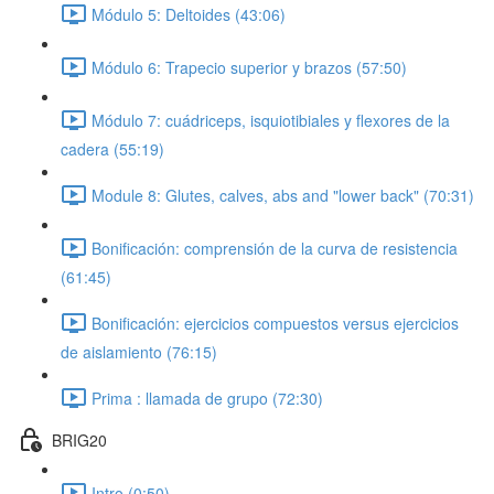
Módulo 5: Deltoides (43:06)
Módulo 6: Trapecio superior y brazos (57:50)
Módulo 7: cuádriceps, isquiotibiales y flexores de la
cadera (55:19)
Module 8: Glutes, calves, abs and "lower back" (70:31)
Bonificación: comprensión de la curva de resistencia
(61:45)
Bonificación: ejercicios compuestos versus ejercicios
de aislamiento (76:15)
Prima : llamada de grupo (72:30)
BRIG20
Intro (0:50)