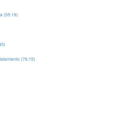
ra (55:19)
45)
aislamiento (76:15)