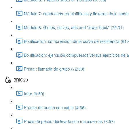
Módulo 7: cuádriceps, isquiotibiales y flexores de la cade
Module 8: Glutes, calves, abs and "lower back" (70:31)
Bonificación: comprensión de la curva de resistencia (61:
Bonificación: ejercicios compuestos versus ejercicios de 
Prima : llamada de grupo (72:30)
BRIG20
Intro (0:50)
Prensa de pecho con cable (4:36)
Press de pecho declinado con mancuernas (3:57)