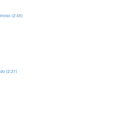
inoso (2:45)
do (2:21)