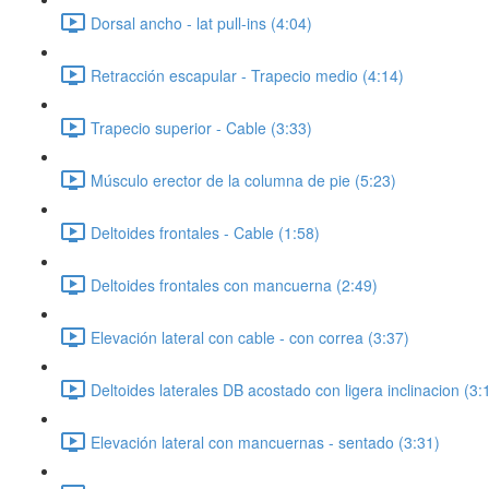
Dorsal ancho - lat pull-ins (4:04)
Retracción escapular - Trapecio medio (4:14)
Trapecio superior - Cable (3:33)
Músculo erector de la columna de pie (5:23)
Deltoides frontales - Cable (1:58)
Deltoides frontales con mancuerna (2:49)
Elevación lateral con cable - con correa (3:37)
Deltoides laterales DB acostado con ligera inclinacion (3:
Elevación lateral con mancuernas - sentado (3:31)