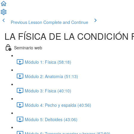
Previous Lesson
Complete and Continue
LA FÍSICA DE LA CONDICIÓN 
Seminario web
Módulo 1: Física (58:18)
Módulo 2: Anatomía (51:13)
Módulo 3: Física (40:10)
Módulo 4: Pecho y espalda (40:56)
Módulo 5: Deltoides (43:06)
Módulo 6: Trapecio superior y brazos (57:50)