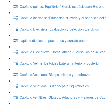
Capítulo quince: Equilibrio / Ejercicios básicosen Entrena
Capítulo dieciséis: “Educación cruzada”y el beneficio del ej
Capítulo Diecisiete: Evaluación y Selección Ejercicios
capitulo dieciocho: pectorales y serrato anterior
Capítulo Diecinueve: Dorsal ancho & Músculos de la “esp
Capítulo Veinte: Deltoides Lateral, anterior y posterior
Capítulo Veintiuno: Bíceps, tríceps y antebrazos
Capítulo Veintidós: Cuádriceps e Isquiotibiales
Capítulo veintitrés: Glúteos, Aductores y Flexores de Cad