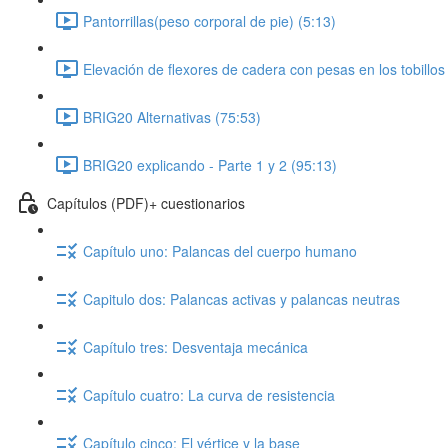
Pantorrillas(peso corporal de pie) (5:13)
Elevación de flexores de cadera con pesas en los tobillos
BRIG20 Alternativas (75:53)
BRIG20 explicando - Parte 1 y 2 (95:13)
Capítulos (PDF)+ cuestionarios
Capítulo uno: Palancas del cuerpo humano
Capitulo dos: Palancas activas y palancas neutras
Capítulo tres: Desventaja mecánica
Capítulo cuatro: La curva de resistencia
Capítulo cinco: El vértice y la base