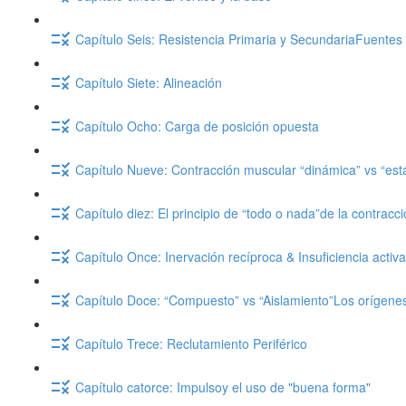
Capítulo Seis: Resistencia Primaria y SecundariaFuentes 
Capítulo Siete: Alineación
Capítulo Ocho: Carga de posición opuesta
Capítulo Nueve: Contracción muscular “dinámica” vs “es
Capítulo diez: El principio de “todo o nada”de la contracc
Capítulo Once: Inervación recíproca & Insuficiencia activa
Capítulo Doce: “Compuesto” vs “Aislamiento”Los orígene
Capítulo Trece: Reclutamiento Periférico
Capítulo catorce: Impulsoy el uso de "buena forma"