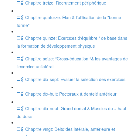
Chapitre treize: Recrutement périphérique
Chapitre quatorze: Élan & l'utilisation de la "bonne
forme"
Chapitre quinze: Exercices d'équilibre / de base dans
la formation de développement physique
Chapitre seize: “Cross-éducation “& les avantages de
l'exercice unilatéral
Chapitre dix-sept: Évaluer la sélection des exercices
Chapitre dix-huit: Pectoraux & dentelé antérieur
Chapitre dix-neuf: Grand dorsal & Muscles du « haut
du dos»
Chapitre vingt: Deltoïdes latérale, antérieure et